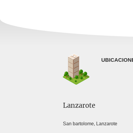
UBICACION
Lanzarote
San bartolome, Lanzarote