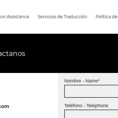
ion Assistance
Servicios de Traducción
Política de
tactanos
Nombre - Name
*
Teléfono - Telephone
.com